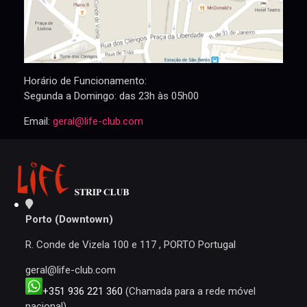
Horário de Funcionamento:
Segunda a Domingo: das 23h às 05h00
Email:
geral@life-club.com
Porto (Downtown)
R. Conde de Vizela 100 e 117 , PORTO Portugal
geral@life-club.com
+351 936 221 360
(Chamada para a rede móvel
nacional)