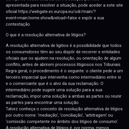
apresentada para resolver a situação, pode aceder a este site
oficial https://webgate.ec.europa.eu/odr/main/?
event=main.home.show&reload=false e expôr a sua
contestação.
O que é a resolução alternativa de litígios?
A resolução alternativa de ligitios é a possibilidade que todos
os consumidores têm ao seu dispôr de recorrer e entidades
oficiais que os ajudem na resolução, ou orientação de algum
conflito, antes de abrirem processos litigiosos nos Tribunais.
Regra geral, o procedimento é o seguinte: o cliente pede a um
terceiro imparcial que intervenha como intermediário entre si
e o comerciante que é o alvo da sua reclamação. O
intermediário pode sugerir uma solução para a sua
reclamação, impor uma solução a ambas as partes ou reunir
as partes para encontrar uma solução.
Talvez conheça o conceito de resolução alternativa de litígios
por outro nome: ‘mediação’, ‘conciliação’, ‘arbitragem’ ou
‘comissão competente no âmbito dos litígios de consumo’.
A resolução alternativa de litígios é, por norma, menos