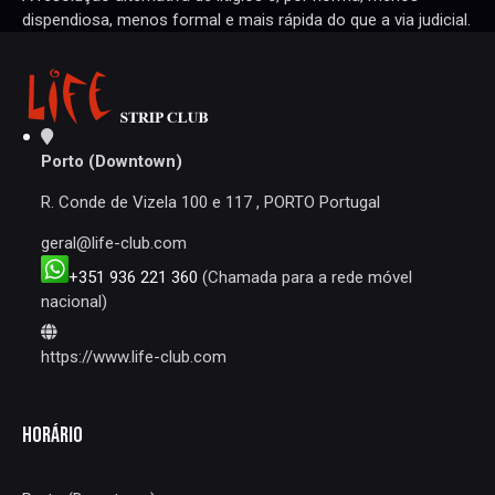
dispendiosa, menos formal e mais rápida do que a via judicial.
Porto (Downtown)
R. Conde de Vizela 100 e 117 , PORTO Portugal
geral@life-club.com
+351 936 221 360
(Chamada para a rede móvel
nacional)
https://www.life-club.com
HORÁRIO