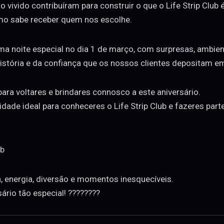
o vivido contribuíram para construir o que o Life Strip Clu
mo sabe receber quem nos escolhe.
ma noite especial no dia 1 de março, com surpresas, ambie
história e da confiança que os nossos clientes depositam e
 para voltares e brindares connosco a este aniversário.
nidade ideal para conheceres o Life Strip Club e fazeres part
ub
, energia, diversão e momentos inesquecíveis.
ário tão especial! ????????