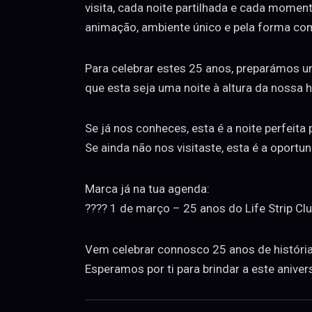
visita, cada noite partilhada e cada moment
animação, ambiente único e pela forma co
Para celebrar estes 25 anos, preparámos u
que esta seja uma noite à altura da nossa 
Se já nos conheces, esta é a noite perfeita
Se ainda não nos visitaste, esta é a oportu
Marca já na tua agenda:
???? 1 de março – 25 anos do Life Strip Cl
Vem celebrar connosco 25 anos de história
Esperamos por ti para brindar a este anivers