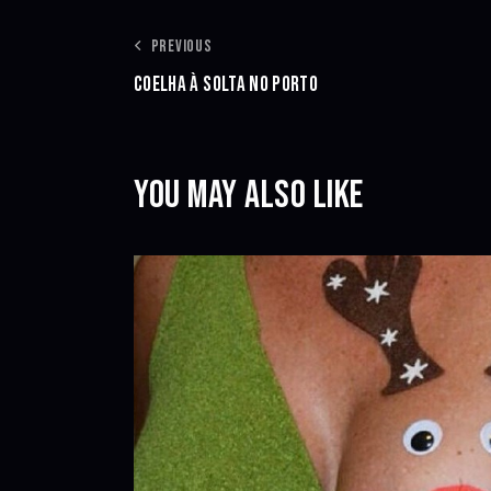
NAVEGAÇÃO
PREVIOUS
COELHA À SOLTA NO PORTO
DE
ARTIGOS
YOU MAY ALSO LIKE