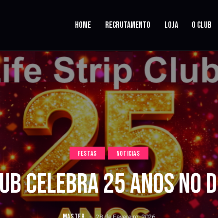
HOME
RECRUTAMENTO
LOJA
O CLUB
FESTAS
NOTICIAS
CLUB CELEBRA 25 ANOS NO D
MASTER
28 de Fevereiro, 2026