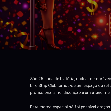
São 25 anos de história, noites memorávei
Life Strip Club tornou-se um espaço de re
profissionalismo, discrição e um atendimen
Este marco especial só foi possível graças