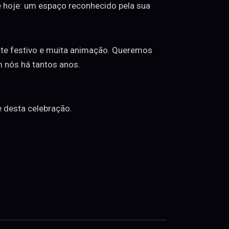
b é hoje: um espaço reconhecido pela sua
nte festivo e muita animação. Queremos
m nós há tantos anos.
e desta celebração.