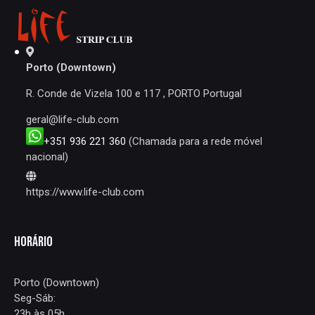
Porto (Downtown)
R. Conde de Vizela 100 e 117 , PORTO Portugal
geral@life-club.com
+351 936 221 360
(Chamada para a rede móvel
nacional)
https://www.life-club.com
HORÁRIO
Porto (Downtown)
Seg-Sáb:
23h às 05h