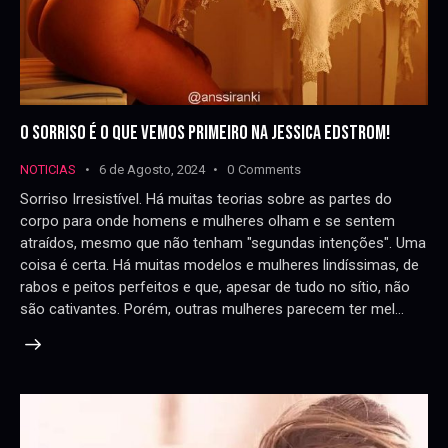
O SORRISO É O QUE VEMOS PRIMEIRO NA JESSICA EDSTROM!
NOTICIAS
6 de Agosto, 2024
0
Comments
Sorriso Irresistível. Há muitas teorias sobre as partes do
corpo para onde homens e mulheres olham e se sentem
atraídos, mesmo que não tenham "segundas intenções". Uma
coisa é certa. Há muitas modelos e mulheres lindíssimas, de
rabos e peitos perfeitos e que, apesar de tudo no sítio, não
são cativantes. Porém, outras mulheres parecem ter mel…