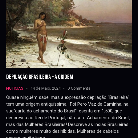
DEPILAÇÃO BRASILEIRA – A ORIGEM
NOTICIAS
14 de Maio, 2024
0
Comments
Quase ninguém sabe, mas a expressão depilação "Brasileira"
tem uma origem antiquíssima. Foi Pero Vaz de Caminha, na
sua"carta do achamento do Brasil", escrita em 1.500, que
descreveu ao Rei de Portugal, não só o Achamento do Brasil,
mas das Mulheres Brasileiras! Descreve as Índias Brasileiras
como mulheres muito desinibidas. Mulheres de cabelos
negros, muito lisos,…