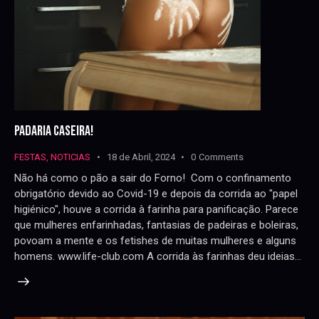
PADARIA CASEIRA!
FESTAS
,
NOTICIAS
18 de Abril, 2024
0
Comments
Não há como o pão a sair do Forno! Com o confinamento
obrigatório devido ao Covid-19 e depois da corrida ao "papel
higiénico", houve a corrida à farinha para panificação. Parece
que mulheres enfarinhadas, fantasias de padeiras e boleiras,
povoam a mente e os fetishes de muitas mulheres e alguns
homens. www.life-club.com A corrida às farinhas deu ideias…