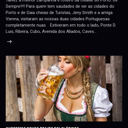
Talvez a melhor campanha e roteiro da Cidade do Porto. De
Sempre!!!! Para quem tem saudades de ver as cidades do
Porto e de Gaia cheias de Turistas, Jeny Smith e a amiga
Vienna, visitaram as nossas duas cidades Portuguesas
completamente nuas. Estiveram em todo o lado, Ponte D.
Luis, Ribeira, Cubo, Avenida dos Aliados, Caves…