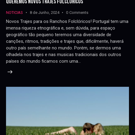
QUEREMOS NOVOS TRAJES FOLCLÓRICOS
NOTICIAS
8 de Junho, 2024
0
Comments
Novos Trajes para os Ranchos Folclóricos! Portugal tem uma
imensa riqueza etnográfica e, sem dúvida, para espaço
geográfico tão pequeno teremos uma diversidade de
canções, ritmos, tradições e trajes que, dificilmente, haverá
outro país semelhante no mundo. Porém, se dermos uma
olhadela nos trajes e nas musicas tradicionais dos outros
países do mundo ficamos com uma…