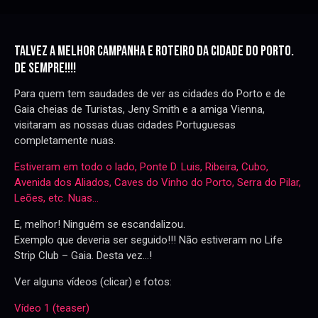
TALVEZ A MELHOR CAMPANHA E ROTEIRO DA CIDADE DO PORTO.
DE SEMPRE!!!!
Para quem tem saudades de ver as cidades do Porto e de
Gaia cheias de Turistas, Jeny Smith e a amiga Vienna,
visitaram as nossas duas cidades Portuguesas
completamente nuas.
Estiveram em todo o lado, Ponte D. Luis, Ribeira, Cubo,
Avenida dos Aliados, Caves do Vinho do Porto, Serra do Pilar,
Leões, etc. Nuas…
E, melhor! Ninguém se escandalizou.
Exemplo que deveria ser seguido!!! Não estiveram no Life
Strip Club – Gaia. Desta vez…!
Ver alguns vídeos (clicar) e fotos:
Vídeo 1 (teaser)