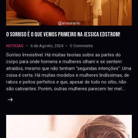
O SORRISO É O QUE VEMOS PRIMEIRO NA JESSICA EDSTROM!
NOTICIAS
6 de Agosto, 2024
0
Comments
Sorriso Irresistível. Há muitas teorias sobre as partes do
corpo para onde homens e mulheres olham e se sentem
atraídos, mesmo que não tenham "segundas intenções". Uma
coisa é certa. Há muitas modelos e mulheres lindíssimas, de
rabos e peitos perfeitos e que, apesar de tudo no sítio, não
são cativantes. Porém, outras mulheres parecem ter mel…