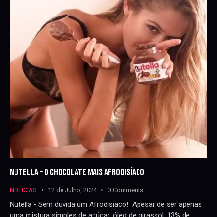
NUTELLA – O CHOCOLATE MAIS AFRODISÍACO
NOTICIAS
12 de Julho, 2024
0
Comments
Nutella - Sem dúvida um Afrodisíaco! Apesar de ser apenas
uma mistura simples de açúcar, óleo de girassol, 13% de