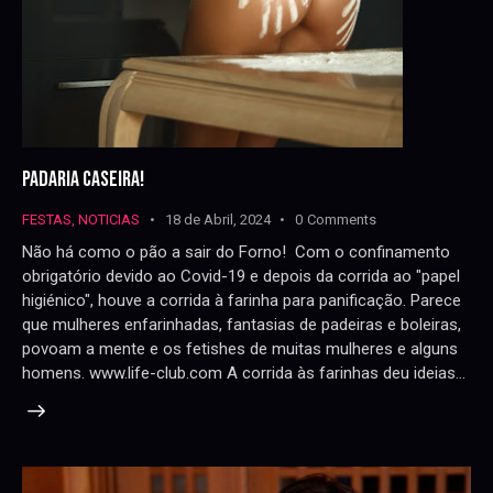
PADARIA CASEIRA!
FESTAS
,
NOTICIAS
18 de Abril, 2024
0
Comments
Não há como o pão a sair do Forno! Com o confinamento
obrigatório devido ao Covid-19 e depois da corrida ao "papel
higiénico", houve a corrida à farinha para panificação. Parece
que mulheres enfarinhadas, fantasias de padeiras e boleiras,
povoam a mente e os fetishes de muitas mulheres e alguns
homens. www.life-club.com A corrida às farinhas deu ideias…