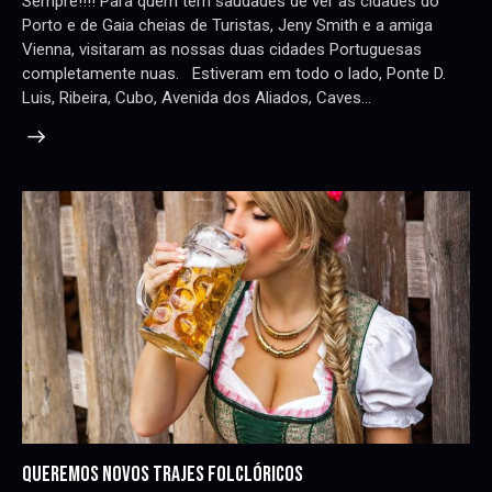
Sempre!!!! Para quem tem saudades de ver as cidades do
Porto e de Gaia cheias de Turistas, Jeny Smith e a amiga
Vienna, visitaram as nossas duas cidades Portuguesas
completamente nuas. Estiveram em todo o lado, Ponte D.
Luis, Ribeira, Cubo, Avenida dos Aliados, Caves…
QUEREMOS NOVOS TRAJES FOLCLÓRICOS