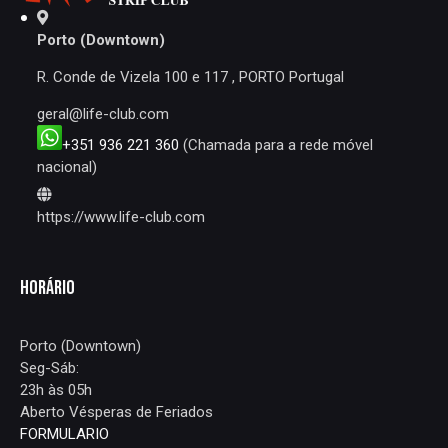
Porto (Downtown)
R. Conde de Vizela 100 e 117 , PORTO Portugal
geral@life-club.com
+351 936 221 360
(Chamada para a rede móvel
nacional)
https://www.life-club.com
HORÁRIO
Porto (Downtown)
Seg-Sáb:
23h às 05h
Aberto Vésperas de Feriados
FORMULARIO