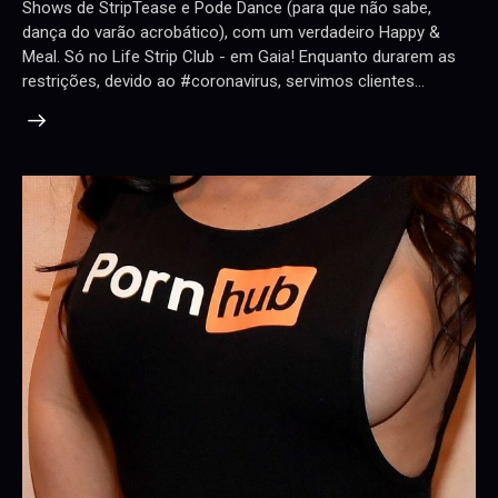
Shows de StripTease e Pode Dance (para que não sabe,
dança do varão acrobático), com um verdadeiro Happy &
Meal. Só no Life Strip Club - em Gaia! Enquanto durarem as
restrições, devido ao #coronavirus, servimos clientes…