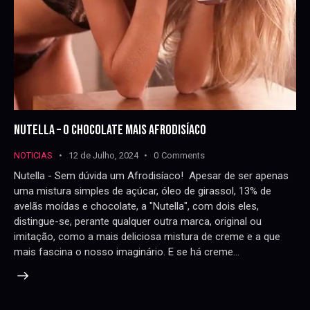
NUTELLA – O CHOCOLATE MAIS AFRODISÍACO
NOTICIAS
12 de Julho, 2024
0
Comments
Nutella - Sem dúvida um Afrodisíaco! Apesar de ser apenas
uma mistura simples de açúcar, óleo de girassol, 13% de
avelãs moídas e chocolate, a "Nutella", com dois eles,
distingue-se, perante qualquer outra marca, original ou
imitação, como a mais deliciosa mistura de creme e a que
mais fascina o nosso imaginário. E se há creme…