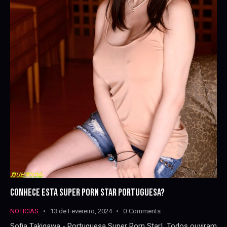
CONHECE ESTA SUPER PORN STAR PORTUGUESA?
NOTICIAS
13 de Fevereiro, 2024
0
Comments
Sofia Takigawa - Portuguesa Super Porn Star! Todos ouviram