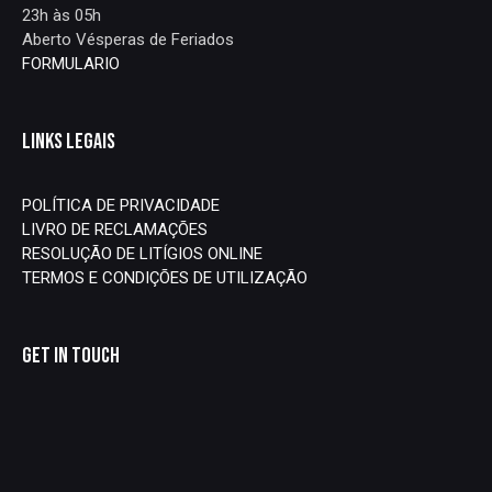
23h às 05h
Aberto Vésperas de Feriados
FORMULARIO
LINKS LEGAIS
POLÍTICA DE PRIVACIDADE
LIVRO DE RECLAMAÇÕES
RESOLUÇÃO DE LITÍGIOS ONLINE
TERMOS E CONDIÇÕES DE UTILIZAÇÃO
GET IN TOUCH