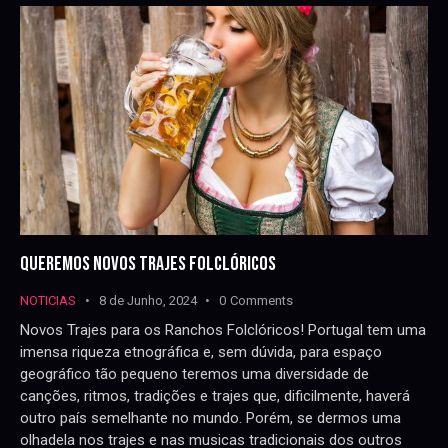
QUEREMOS NOVOS TRAJES FOLCLÓRICOS
NOTICIAS
8 de Junho, 2024
0
Comments
Novos Trajes para os Ranchos Folclóricos! Portugal tem uma
imensa riqueza etnográfica e, sem dúvida, para espaço
geográfico tão pequeno teremos uma diversidade de
canções, ritmos, tradições e trajes que, dificilmente, haverá
outro país semelhante no mundo. Porém, se dermos uma
olhadela nos trajes e nas musicas tradicionais dos outros