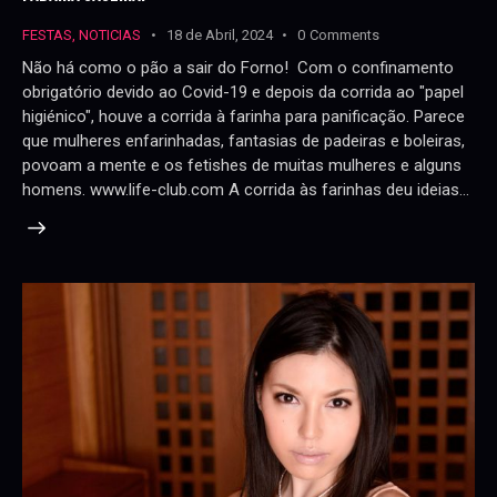
FESTAS
,
NOTICIAS
18 de Abril, 2024
0
Comments
Não há como o pão a sair do Forno! Com o confinamento
obrigatório devido ao Covid-19 e depois da corrida ao "papel
higiénico", houve a corrida à farinha para panificação. Parece
que mulheres enfarinhadas, fantasias de padeiras e boleiras,
povoam a mente e os fetishes de muitas mulheres e alguns
homens. www.life-club.com A corrida às farinhas deu ideias…