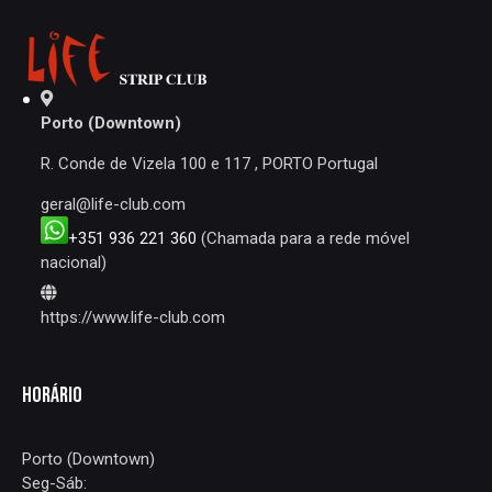
ARTIGOS
Porto (Downtown)
R. Conde de Vizela 100 e 117 , PORTO Portugal
geral@life-club.com
+351 936 221 360
(Chamada para a rede móvel
nacional)
https://www.life-club.com
HORÁRIO
Porto (Downtown)
Seg-Sáb: