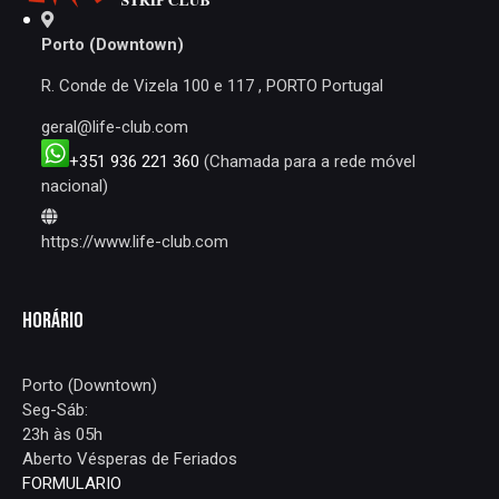
Porto (Downtown)
R. Conde de Vizela 100 e 117 , PORTO Portugal
geral@life-club.com
+351 936 221 360
(Chamada para a rede móvel
nacional)
https://www.life-club.com
HORÁRIO
Porto (Downtown)
Seg-Sáb:
23h às 05h
Aberto Vésperas de Feriados
FORMULARIO