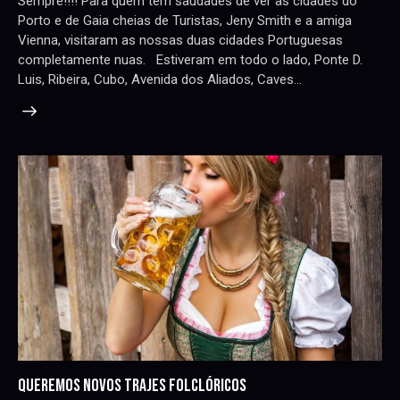
Sempre!!!! Para quem tem saudades de ver as cidades do
Porto e de Gaia cheias de Turistas, Jeny Smith e a amiga
Vienna, visitaram as nossas duas cidades Portuguesas
completamente nuas. Estiveram em todo o lado, Ponte D.
Luis, Ribeira, Cubo, Avenida dos Aliados, Caves…
QUEREMOS NOVOS TRAJES FOLCLÓRICOS