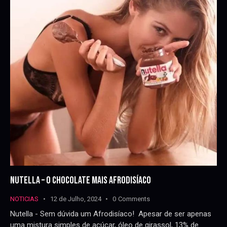
NUTELLA – O CHOCOLATE MAIS AFRODISÍACO
NOTICIAS
12 de Julho, 2024
0
Comments
Nutella - Sem dúvida um Afrodisíaco! Apesar de ser apenas
uma mistura simples de açúcar, óleo de girassol, 13% de