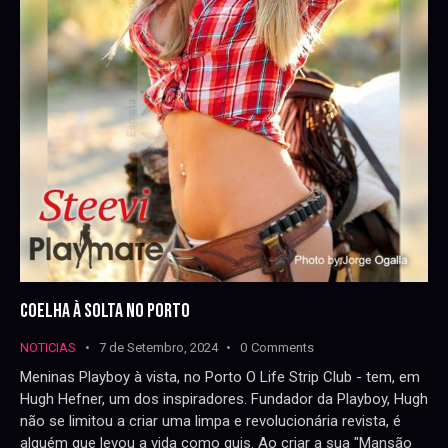
COELHA À SOLTA NO PORTO
NOTICIAS
7 de Setembro, 2024
0
Comments
Meninas Playboy à vista, no Porto O Life Strip Club - tem, em
Hugh Hefner, um dos inspiradores. Fundador da Playboy, Hugh
não se limitou a criar uma limpa e revolucionária revista, é
alguém que levou a vida como quis. Ao criar a sua "Mansão