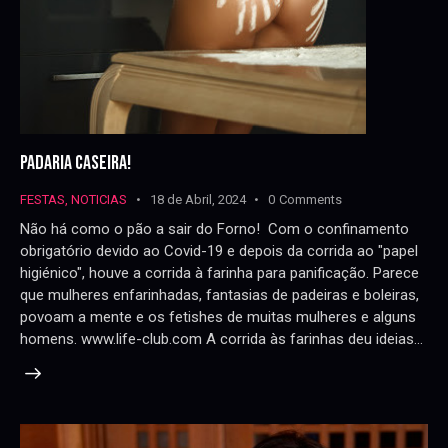
PADARIA CASEIRA!
FESTAS
,
NOTICIAS
18 de Abril, 2024
0
Comments
Não há como o pão a sair do Forno! Com o confinamento
obrigatório devido ao Covid-19 e depois da corrida ao "papel
higiénico", houve a corrida à farinha para panificação. Parece
que mulheres enfarinhadas, fantasias de padeiras e boleiras,
povoam a mente e os fetishes de muitas mulheres e alguns
homens. www.life-club.com A corrida às farinhas deu ideias…