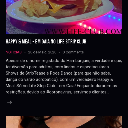
HAPPY & MEAL – EM GAIA NO LIFE STRIP CLUB
NOTICIAS
20 de Maio, 2020
0
Comments
Apesar de o nome registado do Hambúrguer, a verdade é que,
ter diversão para adultos, com lindos e espectaculares
Shows de StripTease e Pode Dance (para que não sabe,
dança do varão acrobático), com um verdadeiro Happy &
Meal. Só no Life Strip Club - em Gaia! Enquanto durarem as
restrições, devido ao #coronavirus, servimos clientes…