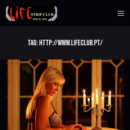
TAG: HTTP://WWW.LIFECLUB.PT/