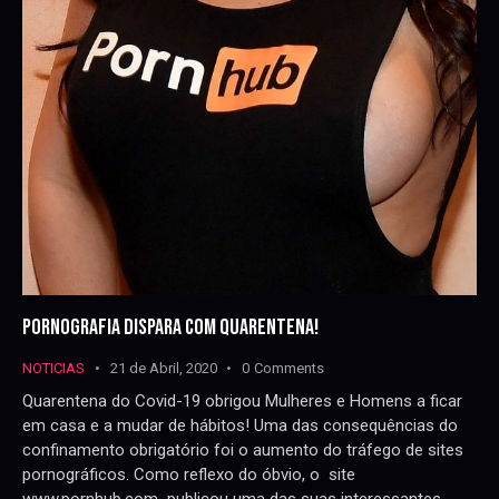
PORNOGRAFIA DISPARA COM QUARENTENA!
NOTICIAS
21 de Abril, 2020
0
Comments
Quarentena do Covid-19 obrigou Mulheres e Homens a ficar
em casa e a mudar de hábitos! Uma das consequências do
confinamento obrigatório foi o aumento do tráfego de sites
pornográficos. Como reflexo do óbvio, o site
www.pornhub.com publicou uma das suas interessantes