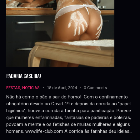
PADARIA CASEIRA!
FESTAS
,
NOTICIAS
18 de Abril, 2024
0
Comments
Não há como o pão a sair do Forno! Com o confinamento
obrigatório devido ao Covid-19 e depois da corrida ao "papel
higiénico", houve a corrida à farinha para panificação. Parece
que mulheres enfarinhadas, fantasias de padeiras e boleiras,
povoam a mente e os fetishes de muitas mulheres e alguns
homens. www.life-club.com A corrida às farinhas deu ideias…