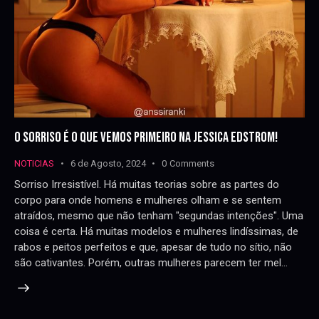
O SORRISO É O QUE VEMOS PRIMEIRO NA JESSICA EDSTROM!
NOTICIAS
6 de Agosto, 2024
0
Comments
Sorriso Irresistível. Há muitas teorias sobre as partes do
corpo para onde homens e mulheres olham e se sentem
atraídos, mesmo que não tenham "segundas intenções". Uma
coisa é certa. Há muitas modelos e mulheres lindíssimas, de
rabos e peitos perfeitos e que, apesar de tudo no sítio, não
são cativantes. Porém, outras mulheres parecem ter mel…