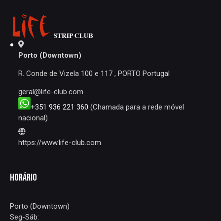
ARTIGOS
Porto (Downtown)
R. Conde de Vizela 100 e 117 , PORTO Portugal
geral@life-club.com
+351 936 221 360
(Chamada para a rede móvel
nacional)
https://www.life-club.com
HORÁRIO
Porto (Downtown)
Seg-Sáb: