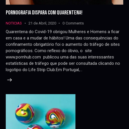
PORNOGRAFIA DISPARA COM QUARENTENA!
NOTICIAS
21 de Abril, 2020
0
Comments
Quarentena do Covid-19 obrigou Mulheres e Homens a ficar
em casa e a mudar de hábitos! Uma das consequências do
confinamento obrigatório foi o aumento do tráfego de sites
pornográficos. Como reflexo do óbvio, o site
www.pornhub.com publicou uma das suas interessantes
estatísticas de tráfego que pode ser consultada clicando no
logotipo do Life Strip Club.Em Portugal,…