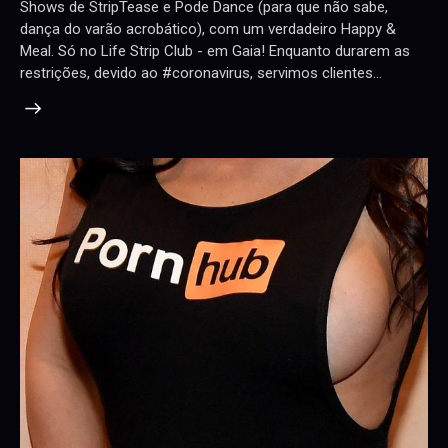
Shows de StripTease e Pode Dance (para que não sabe,
dança do varão acrobático), com um verdadeiro Happy &
Meal. Só no Life Strip Club - em Gaia! Enquanto durarem as
restrições, devido ao #coronavirus, servimos clientes…