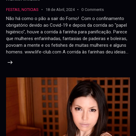
FESTAS
,
NOTICIAS
18 de Abril, 2024
0
Comments
Não há como o pão a sair do Forno! Com o confinamento
obrigatório devido ao Covid-19 e depois da corrida ao "papel
higiénico", houve a corrida à farinha para panificação. Parece
que mulheres enfarinhadas, fantasias de padeiras e boleiras,
povoam a mente e os fetishes de muitas mulheres e alguns
homens. www.life-club.com A corrida às farinhas deu ideias…