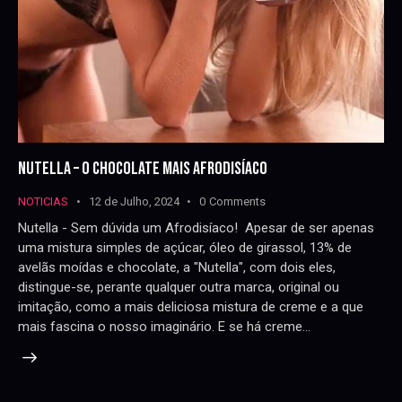
NUTELLA – O CHOCOLATE MAIS AFRODISÍACO
NOTICIAS
12 de Julho, 2024
0
Comments
Nutella - Sem dúvida um Afrodisíaco! Apesar de ser apenas
uma mistura simples de açúcar, óleo de girassol, 13% de
avelãs moídas e chocolate, a "Nutella", com dois eles,
distingue-se, perante qualquer outra marca, original ou
imitação, como a mais deliciosa mistura de creme e a que
mais fascina o nosso imaginário. E se há creme…