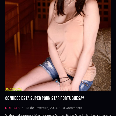
CONHECE ESTA SUPER PORN STAR PORTUGUESA?
NOTICIAS
13 de Fevereiro, 2024
0
Comments
Sofia Takigawa - Portuguesa Super Porn Star! Todos ouviram