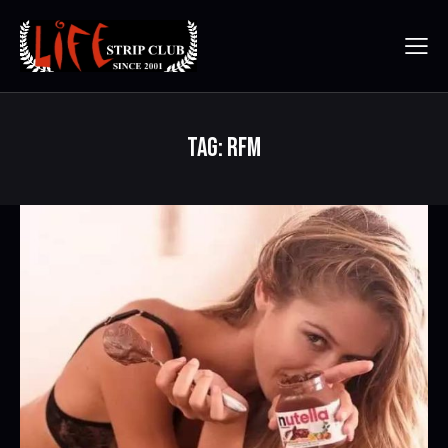
TAG: RFM