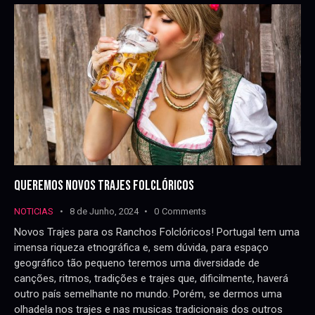
QUEREMOS NOVOS TRAJES FOLCLÓRICOS
NOTICIAS
8 de Junho, 2024
0
Comments
Novos Trajes para os Ranchos Folclóricos! Portugal tem uma
imensa riqueza etnográfica e, sem dúvida, para espaço
geográfico tão pequeno teremos uma diversidade de
canções, ritmos, tradições e trajes que, dificilmente, haverá
outro país semelhante no mundo. Porém, se dermos uma
olhadela nos trajes e nas musicas tradicionais dos outros