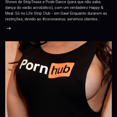
Shows de StripTease e Pode Dance (para que não sabe,
dança do varão acrobático), com um verdadeiro Happy &
Meal. Só no Life Strip Club - em Gaia! Enquanto durarem as
restrições, devido ao #coronavirus, servimos clientes…