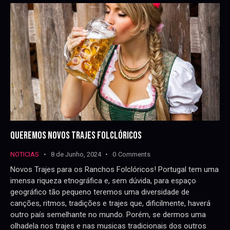
QUEREMOS NOVOS TRAJES FOLCLÓRICOS
NOTICIAS
8 de Junho, 2024
0
Comments
Novos Trajes para os Ranchos Folclóricos! Portugal tem uma
imensa riqueza etnográfica e, sem dúvida, para espaço
geográfico tão pequeno teremos uma diversidade de
canções, ritmos, tradições e trajes que, dificilmente, haverá
outro país semelhante no mundo. Porém, se dermos uma
olhadela nos trajes e nas musicas tradicionais dos outros