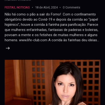
FESTAS
,
NOTICIAS
18 de Abril, 2024
0
Comments
Não há como o pão a sair do Forno! Com o confinamento
obrigatório devido ao Covid-19 e depois da corrida ao "papel
higiénico", houve a corrida à farinha para panificação. Parece
que mulheres enfarinhadas, fantasias de padeiras e boleiras,
povoam a mente e os fetishes de muitas mulheres e alguns
homens. www.life-club.com A corrida às farinhas deu ideias…