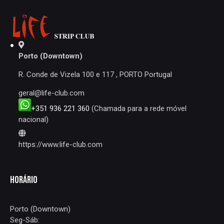
ARTIGOS
Porto (Downtown)
R. Conde de Vizela 100 e 117 , PORTO Portugal
geral@life-club.com
+351 936 221 360
(Chamada para a rede móvel
nacional)
https://www.life-club.com
HORÁRIO
Porto (Downtown)
Seg-Sáb: