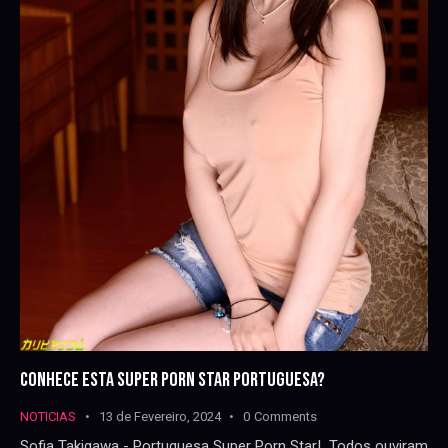
CONHECE ESTA SUPER PORN STAR PORTUGUESA?
NOTICIAS
13 de Fevereiro, 2024
0
Comments
Sofia Takigawa - Portuguesa Super Porn Star! Todos ouviram