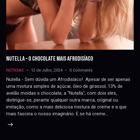
NUTELLA – O CHOCOLATE MAIS AFRODISÍACO
NOTICIAS
12 de Julho, 2024
0
Comments
Nutella - Sem dúvida um Afrodisíaco! Apesar de ser apenas
uma mistura simples de açúcar, óleo de girassol, 13% de
avelãs moídas e chocolate, a "Nutella", com dois eles,
distingue-se, perante qualquer outra marca, original ou
imitação, como a mais deliciosa mistura de creme e a que
mais fascina o nosso imaginário. E se há creme…