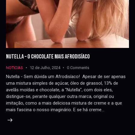
NUTELLA – O CHOCOLATE MAIS AFRODISÍACO
NOTICIAS
12 de Julho, 2024
0
Comments
Nutella - Sem dúvida um Afrodisíaco! Apesar de ser apenas
uma mistura simples de açúcar, óleo de girassol, 13% de
avelãs moídas e chocolate, a "Nutella", com dois eles,
distingue-se, perante qualquer outra marca, original ou
imitação, como a mais deliciosa mistura de creme e a que
mais fascina o nosso imaginário. E se há creme…