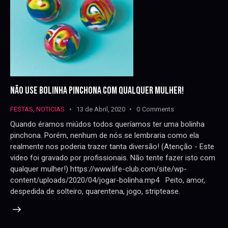
NÃO USE BOLINHA PINCHONA COM QUALQUER MULHER!
FESTAS
,
NOTICIAS
13 de Abril, 2020
0
Comments
Quando éramos miúdos todos queríamos ter uma bolinha
pinchona. Porém, nenhum de nós se lembraria como ela
realmente nos poderia trazer tanta diversão! (Atenção - Este
video foi gravado por profissionais. Não tente fazer isto com
qualquer mulher!) https://www.life-club.com/site/wp-
content/uploads/2020/04/jogar-bolinha.mp4 Peito, amor,
despedida de solteiro, quarentena, jogo, striptease.