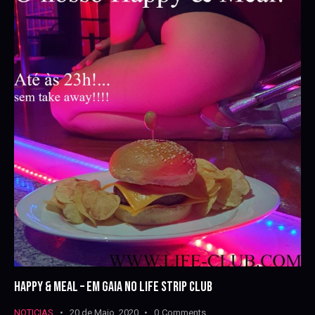
HAPPY & MEAL – EM GAIA NO LIFE STRIP CLUB
NOTICIAS
20 de Maio, 2020
0
Comments