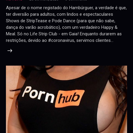
Apesar de o nome registado do Hambúrguer, a verdade é que,
ter diversão para adultos, com lindos e espectaculares
Shows de StripTease e Pode Dance (para que não sabe,
dança do varão acrobático), com um verdadeiro Happy &
Meal. Só no Life Strip Club - em Gaia! Enquanto durarem as
restrições, devido ao #coronavirus, servimos clientes…