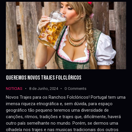
QUEREMOS NOVOS TRAJES FOLCLÓRICOS
NOTICIAS
8 de Junho, 2024
0
Comments
Novos Trajes para os Ranchos Folclóricos! Portugal tem uma
imensa riqueza etnográfica e, sem dúvida, para espaço
geográfico tão pequeno teremos uma diversidade de
canções, ritmos, tradições e trajes que, dificilmente, haverá
outro país semelhante no mundo. Porém, se dermos uma
olhadela nos trajes e nas musicas tradicionais dos outros