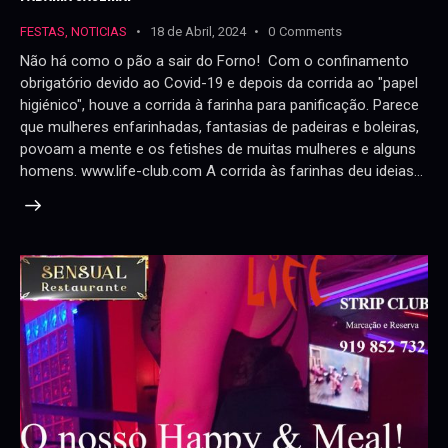
FESTAS
,
NOTICIAS
18 de Abril, 2024
0
Comments
Não há como o pão a sair do Forno! Com o confinamento
obrigatório devido ao Covid-19 e depois da corrida ao "papel
higiénico", houve a corrida à farinha para panificação. Parece
que mulheres enfarinhadas, fantasias de padeiras e boleiras,
povoam a mente e os fetishes de muitas mulheres e alguns
homens. www.life-club.com A corrida às farinhas deu ideias…