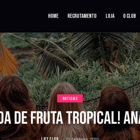
HOME
RECRUTAMENTO
LOJA
O CLUB
NOTICIAS
DA DE FRUTA TROPICAL! AN
LIFE CLUB
22 de Março, 2020