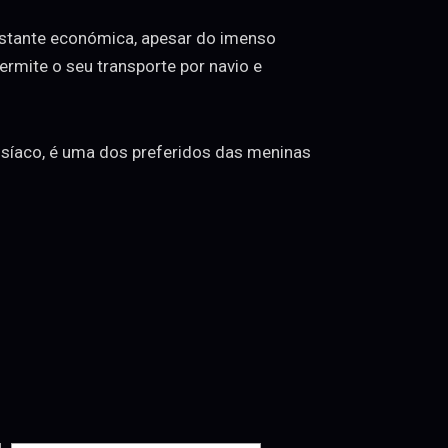
astante económica, apesar do imenso
rmite o seu transporte por navio e
isíaco, é uma dos preferidos das meninas