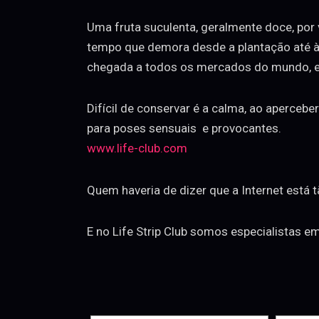
Uma fruta suculenta, geralmente doce, po
tempo que demora desde a plantação até à 
chegada a todos os mercados do mundo, e
Difícil de conservar é a calma, ao aperce
para poses sensuais e provocantes.
www.life-club.com
Quem haveria de dizer que a Internet está
E no Life Strip Club somos especialistas e